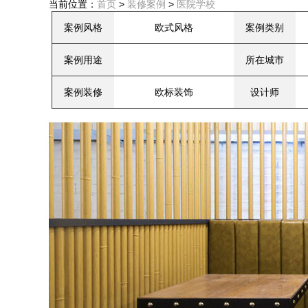
当前位置：
首页
>
装修案例
>
医院学校
案例风格
欧式风格
案例类别
案例用途
所在城市
案例装修
欧标装饰
设计师