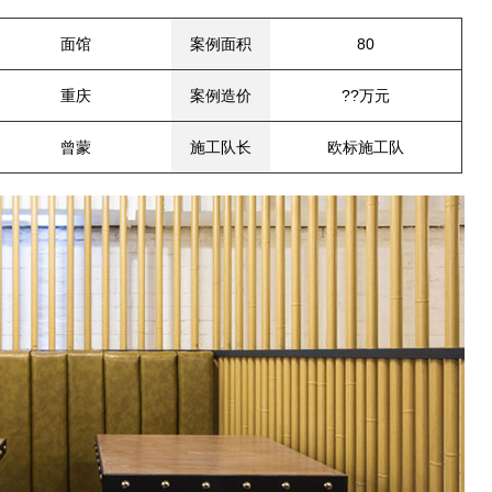
面馆
案例面积
80
重庆
案例造价
??万元
曾蒙
施工队长
欧标施工队