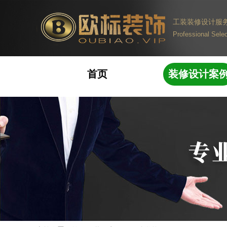
工装装修设计服
Professional Selec
首页
装修设计案