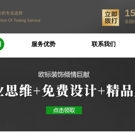
15
务的专业选择
tion Of Tooling Service
全国
例
服务优势
联系我们