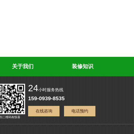
关于我们
装修知识
24
小时服务热线
159-0939-8535
在线咨询
电话预约
扫二维码有惊喜