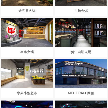
金五谷火锅
川味火锅
串串火锅
贺牛自助火锅
水果小型超市
MEET CAFE网咖