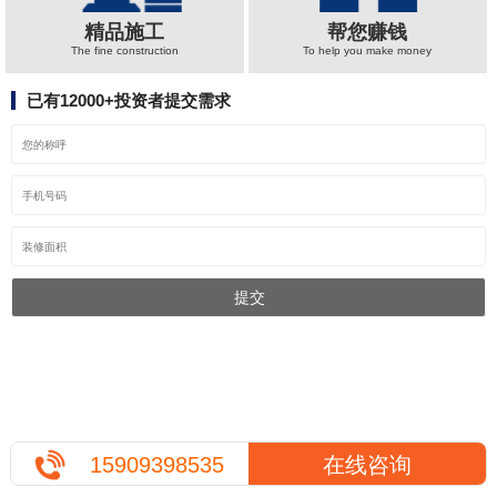
精品施工
帮您赚钱
The fine construction
To help you make money
已有12000+投资者提交需求
15909398535
在线咨询