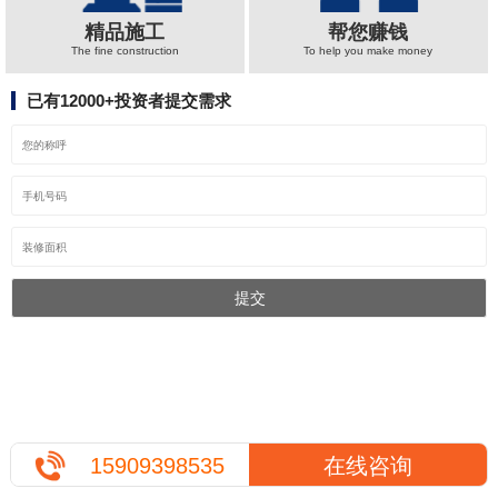
精品施工
帮您赚钱
The fine construction
To help you make money
已有12000+投资者提交需求
15909398535
在线咨询