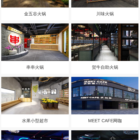
金五谷火锅
川味火锅
串串火锅
贺牛自助火锅
水果小型超市
MEET CAFE网咖